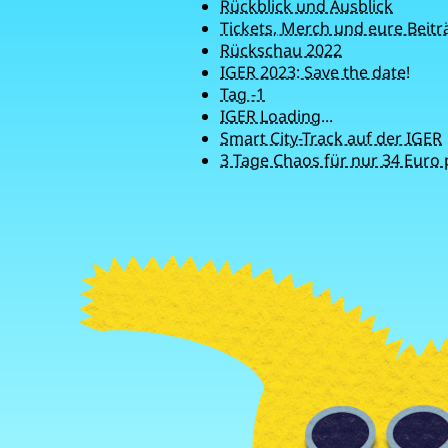
Rückblick und Ausblick
Tickets, Merch und eure Beitr
Rückschau 2022
IGER 2023: Save the date!
Tag -1
IGER Loading...
Smart City-Track auf der IGER
3 Tage Chaos für nur 34 Euro p