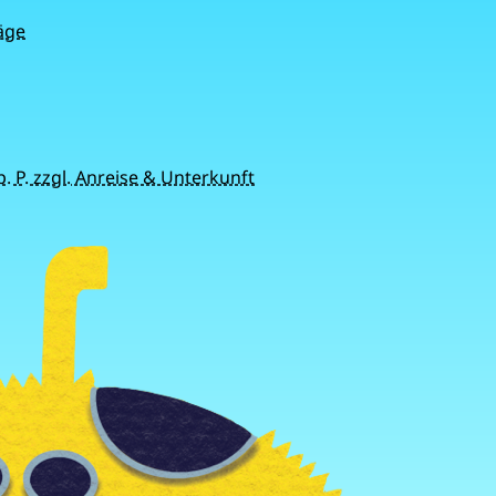
äge
. P. zzgl. Anreise & Unterkunft